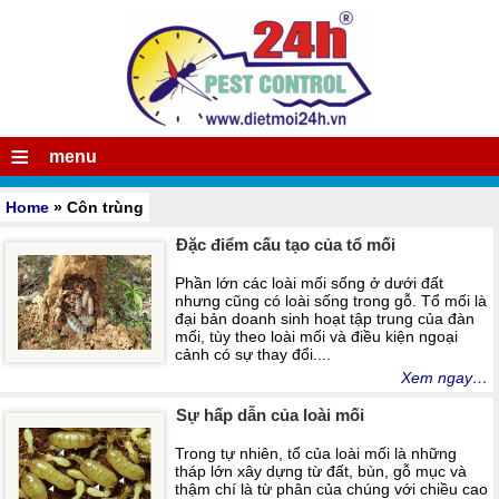
≡
menu
Home
» Côn trùng
Đặc điểm cấu tạo của tổ mối
Phần lớn các loài mối sống ở dưới đất
nhưng cũng có loài sống trong gỗ. Tổ mối là
đại bản doanh sinh hoạt tập trung của đàn
mối, tùy theo loài mối và điều kiện ngoại
cảnh có sự thay đổi....
Xem ngay…
Sự hấp dẫn của loài mối
Trong tự nhiên, tổ của loài mối là những
tháp lớn xây dựng từ đất, bùn, gỗ mục và
thậm chí là từ phân của chúng với chiều cao