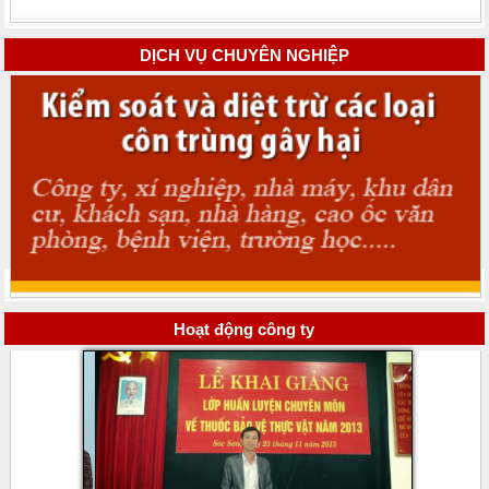
DỊCH VỤ CHUYÊN NGHIỆP
Hoạt động công ty