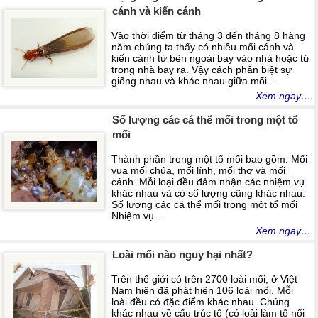
cánh và kiến cánh
Vào thời điểm từ tháng 3 đến tháng 8 hàng
năm chúng ta thấy có nhiều mối cánh và
kiến cánh từ bên ngoài bay vào nhà hoặc từ
trong nhà bay ra. Vậy cách phân biệt sự
giống nhau và khác nhau giữa mối...
Xem ngay…
Số lượng các cá thể mối trong một tổ
mối
Thành phần trong một tổ mối bao gồm: Mối
vua mối chúa, mối lính, mối thợ và mối
cánh. Mỗi loại đều đảm nhận các nhiệm vụ
khác nhau và có số lượng cũng khác nhau:
Số lượng các cá thể mối trong một tổ mối
Nhiệm vụ...
Xem ngay…
Loài mối nào nguy hại nhất?
Trên thế giới có trên 2700 loài mối, ở Việt
Nam hiện đã phát hiện 106 loài mối. Mỗi
loài đều có đặc điểm khác nhau. Chúng
khác nhau về cấu trúc tổ (có loài làm tổ nổi