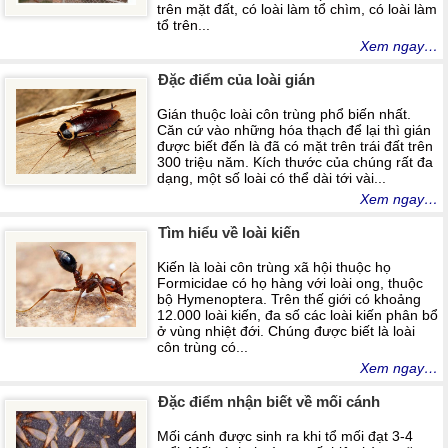
trên mặt đất, có loài làm tổ chìm, có loài làm
tổ trên...
Xem ngay…
Đặc điểm của loài gián
Gián thuộc loài côn trùng phổ biến nhất.
Căn cứ vào những hóa thạch để lại thì gián
được biết đến là đã có mặt trên trái đất trên
300 triệu năm. Kích thước của chúng rất đa
dạng, một số loài có thể dài tới vài...
Xem ngay…
Tìm hiểu về loài kiến
Kiến là loài côn trùng xã hội thuộc họ
Formicidae có họ hàng với loài ong, thuộc
bộ Hymenoptera. Trên thế giới có khoảng
12.000 loài kiến, đa số các loài kiến phân bổ
ở vùng nhiệt đới. Chúng được biết là loài
côn trùng có...
Xem ngay…
Đặc điểm nhận biết về mối cánh
Mối cánh được sinh ra khi tổ mối đạt 3-4