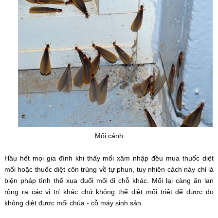
Mối cánh
Hầu hết mọi gia đình khi thấy mối xâm nhập đều mua thuốc diệt
mối hoặc thuốc diệt côn trùng về tự phun, tuy nhiên cách này chỉ là
biện pháp tình thế xua đuổi mối đi chỗ khác. Mối lại càng ăn lan
rộng ra các vị trí khác chứ không thể diệt mối triệt để được do
không diệt được mối chúa - cỗ máy sinh sản.