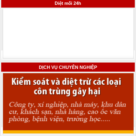
Diệt mối 24h
DỊCH VỤ CHUYÊN NGHIỆP