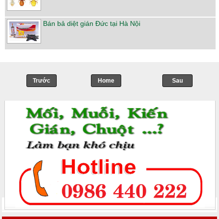
Bán bả diệt gián Đức tại Hà Nội
Trước
Home
->
Sau