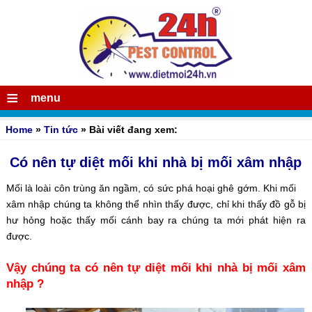
≡
menu
Home
»
Tin tức
» Bài viết đang xem:
Có nên tự diệt mối khi nhà bị mối xâm nhập
Mối là loài côn trùng ăn ngầm, có sức phá hoại ghê gớm. Khi mối
xâm nhập chúng ta không thể nhìn thấy được, chỉ khi thấy đồ gỗ bị
hư hỏng hoặc thấy mối cánh bay ra chúng ta mới phát hiện ra
được.
Vậy chúng ta
có nên tự diệt mối khi nhà bị mối xâm
nhập ?