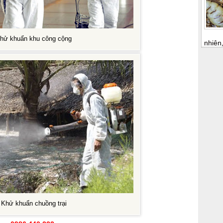
hử khuẩn khu công cộng
nhiên,
Khử khuẩn chuồng trại