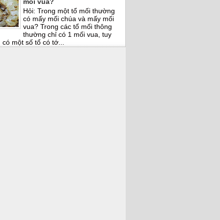
mối vua?
Hỏi: Trong một tổ mối thường
có mấy mối chúa và mấy mối
vua? Trong các tổ mối thông
thường chỉ có 1 mối vua, tuy
 có một số tổ có tớ...