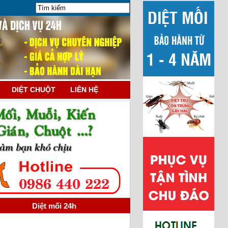
DIỆT CHUỘT
LIÊN HỆ
Diệt mối 24h