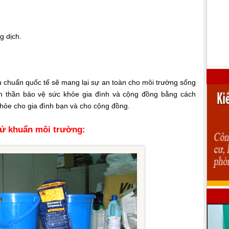
g dịch.
u chuẩn quốc tế sẽ mang lại sự an toàn cho môi trường sống
nh thần bảo vệ sức khỏe gia đình và cộng đồng bằng cách
hỏe cho gia đình bạn và cho cộng đồng.
hử khuẩn môi trường: