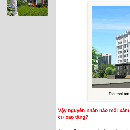
Diet moi tan
Vậy nguyên nhân nào mối xâm 
cư cao tầng?