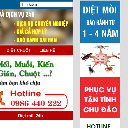
DIỆT CHUỘT
LIÊN HỆ
Diệt mối 24h