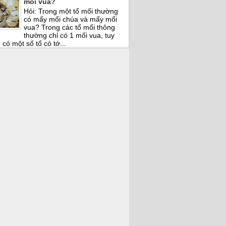
mối vua?
Hỏi: Trong một tổ mối thường
có mấy mối chúa và mấy mối
vua? Trong các tổ mối thông
thường chỉ có 1 mối vua, tuy
 có một số tổ có tớ...