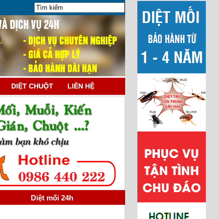
DIỆT CHUỘT
LIÊN HỆ
Diệt mối 24h