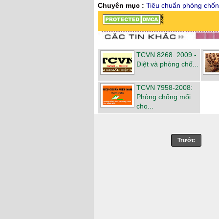
Chuyên mục :
Tiêu chuẩn phòng chốn
TCVN 8268: 2009 -
Diệt và phòng chố...
TCVN 7958-2008:
Phòng chống mối
cho...
Trước