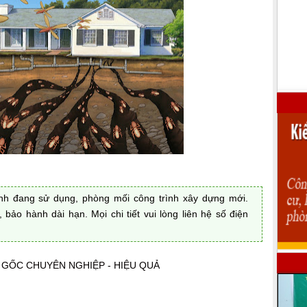
nh đang sử dụng, phòng mối công trình xây dựng mới.
bảo hành dài hạn. Mọi chi tiết vui lòng liên hệ số điện
 GỐC CHUYÊN NGHIỆP - HIỆU QUẢ