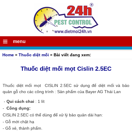
≡
menu
Home
»
Thuốc diệt mối
» Bài viết đang xem:
Thuốc diệt mối mọt Cislin 2.5EC
Thuốc diệt mối mọt CISLIN 2.5EC sử dụng để diệt mối và bảo
quản gỗ cho các công trình : Sản phẩm của Bayer AG Thái Lan
-
Qui cách chai
: 1 lít
-
Công dụng:
CISLIN 2.5EC
có thể dùng để xử lý bảo quản dài hạn:
- Gỗ mới chặt hạ
- Gỗ xẻ, thành phẩm.