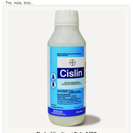
- Tre, nứa, trúc...