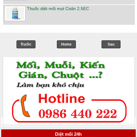
Thuốc diệt mối mọt Cislin 2.5EC
Trước
Home
->
Sau
Diệt mối 24h