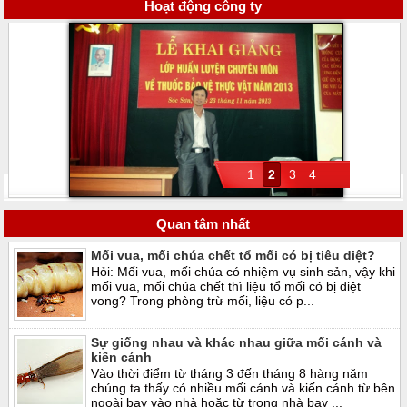
Hoạt động công ty
1
2
3
4
Quan tâm nhất
Mối vua, mối chúa chết tổ mối có bị tiêu diệt?
Hỏi: Mối vua, mối chúa có nhiệm vụ sinh sản, vậy khi
mối vua, mối chúa chết thì liệu tổ mối có bị diệt
vong? Trong phòng trừ mối, liệu có p...
Sự giống nhau và khác nhau giữa mối cánh và
kiến cánh
Vào thời điểm từ tháng 3 đến tháng 8 hàng năm
chúng ta thấy có nhiều mối cánh và kiến cánh từ bên
ngoài bay vào nhà hoặc từ trong nhà bay ...